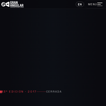
EN
MENÚ
13ª EDICIÓN · 2017
CERRADA