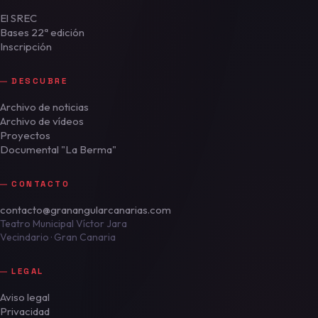
El SREC
Bases 22ª edición
Inscripción
DESCUBRE
Archivo de noticias
Archivo de vídeos
Proyectos
Documental "La Berma"
CONTACTO
contacto@granangularcanarias.com
Teatro Municipal Víctor Jara
Vecindario · Gran Canaria
LEGAL
Aviso legal
Privacidad