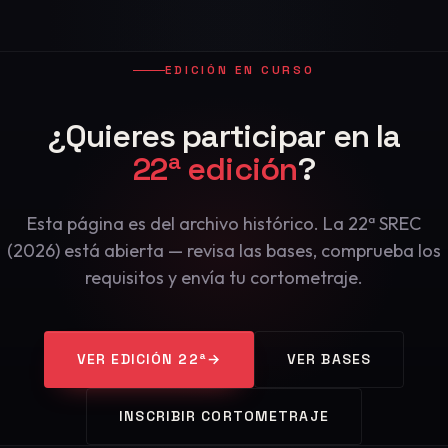
EDICIÓN EN CURSO
¿Quieres participar en la
22ª edición
?
Esta página es del archivo histórico. La 22ª SREC
(2026) está abierta — revisa las bases, comprueba los
requisitos y envía tu cortometraje.
VER EDICIÓN 22ª
→
VER BASES
INSCRIBIR CORTOMETRAJE