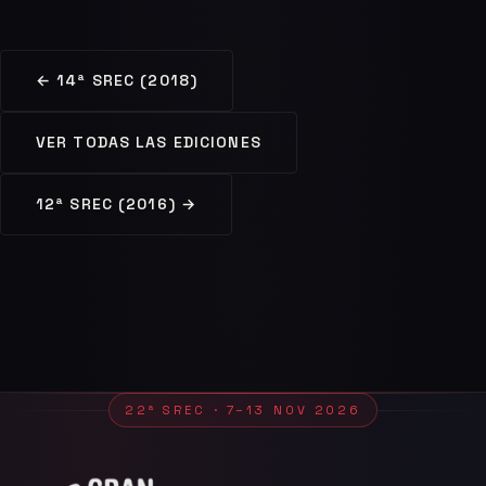
← 14ª SREC (2018)
VER TODAS LAS EDICIONES
12ª SREC (2016) →
22ª SREC · 7–13 NOV 2026