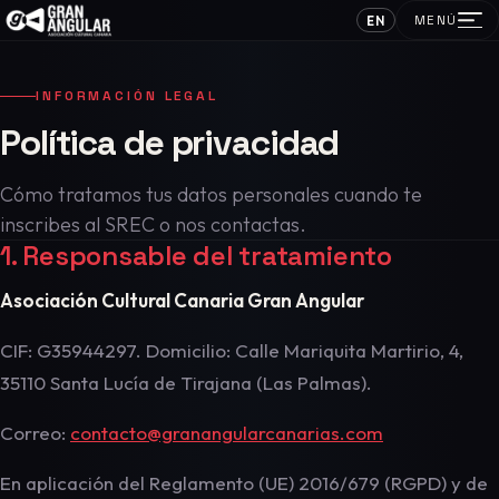
EN
MENÚ
INFORMACIÓN LEGAL
Política de privacidad
Cómo tratamos tus datos personales cuando te
inscribes al SREC o nos contactas.
1. Responsable del tratamiento
Asociación Cultural Canaria Gran Angular
CIF: G35944297. Domicilio: Calle Mariquita Martirio, 4,
35110 Santa Lucía de Tirajana (Las Palmas).
Correo:
contacto@granangularcanarias.com
En aplicación del Reglamento (UE) 2016/679 (RGPD) y de