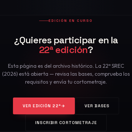
EDICIÓN EN CURSO
¿Quieres participar en la
22ª edición
?
Esta página es del archivo histórico. La 22ª SREC
(2026) está abierta — revisa las bases, comprueba los
requisitos y envía tu cortometraje.
VER EDICIÓN 22ª
→
VER BASES
INSCRIBIR CORTOMETRAJE