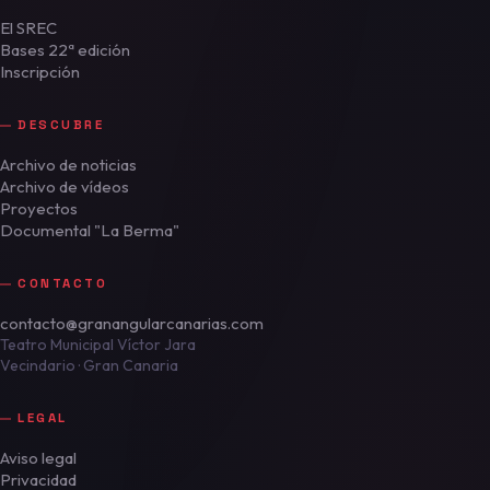
El SREC
Bases 22ª edición
Inscripción
DESCUBRE
Archivo de noticias
Archivo de vídeos
Proyectos
Documental "La Berma"
CONTACTO
contacto@granangularcanarias.com
Teatro Municipal Víctor Jara
Vecindario · Gran Canaria
LEGAL
Aviso legal
Privacidad