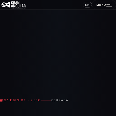
EN
MENÚ
12ª EDICIÓN · 2016
CERRADA