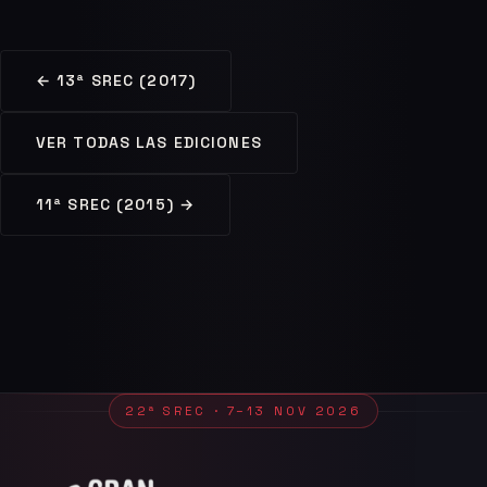
← 13ª SREC (2017)
VER TODAS LAS EDICIONES
11ª SREC (2015) →
22ª SREC · 7–13 NOV 2026