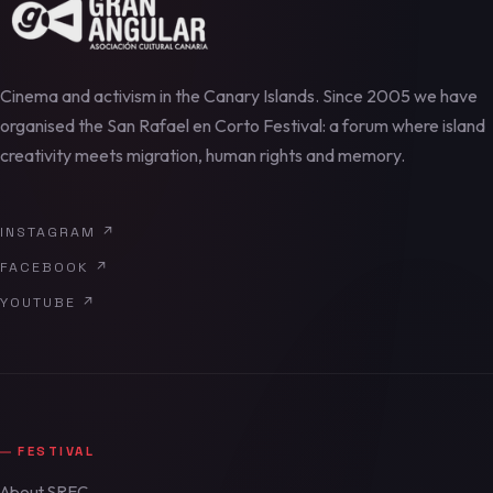
Cinema and activism in the Canary Islands. Since 2005 we have
organised the San Rafael en Corto Festival: a forum where island
creativity meets migration, human rights and memory.
INSTAGRAM
↗
FACEBOOK
↗
YOUTUBE
↗
FESTIVAL
About SREC