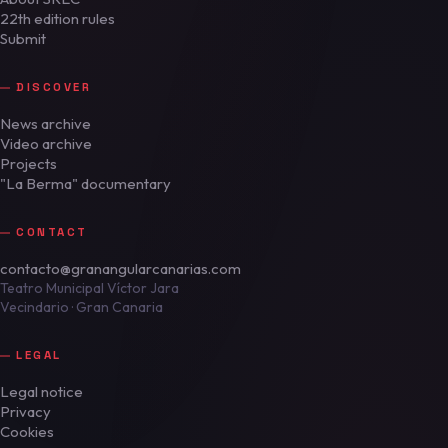
22th edition rules
Submit
DISCOVER
News archive
Video archive
Projects
"La Berma" documentary
CONTACT
contacto@granangularcanarias.com
Teatro Municipal Víctor Jara
Vecindario · Gran Canaria
LEGAL
Legal notice
Privacy
Cookies