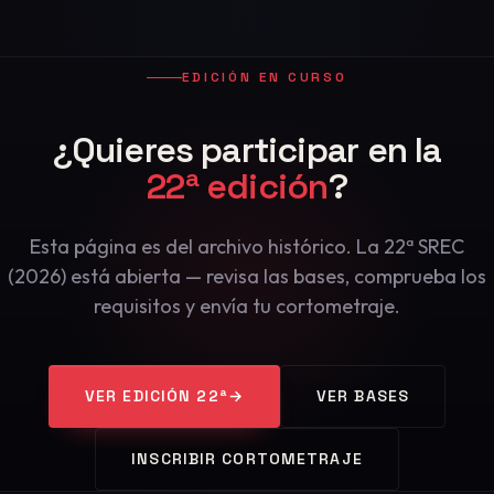
EDICIÓN EN CURSO
¿Quieres participar en la
22ª edición
?
Esta página es del archivo histórico. La 22ª SREC
(2026) está abierta — revisa las bases, comprueba los
requisitos y envía tu cortometraje.
VER EDICIÓN 22ª
→
VER BASES
INSCRIBIR CORTOMETRAJE