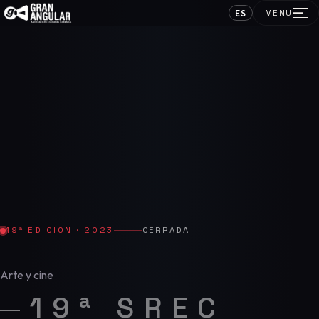
ES
MENU
19ª EDICIÓN · 2023
CERRADA
Arte y cine
19ª SREC