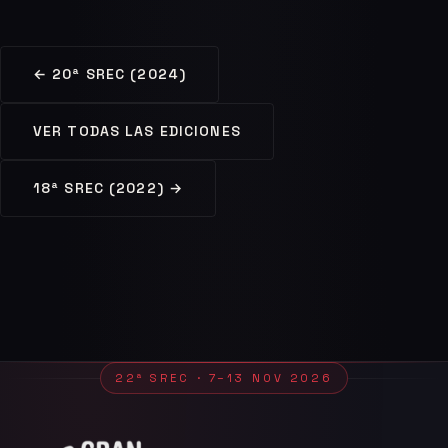
← 20ª SREC (2024)
VER TODAS LAS EDICIONES
18ª SREC (2022) →
22ª SREC · 7–13 NOV 2026