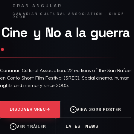
GRAN ANGULAR
CANARIAN CULTURAL ASSOCIATION · SINCE
2005
Cine
y
No
a
la
guerra
.
Canarian Cultural Association. 22 editions of the San Rafael
en Corto Short Film Festival (SREC). Social cinema, human
rights and memory since 2005.
DISCOVER SREC
→
VIEW 2026 POSTER
LATEST NEWS
VER TRÁILER