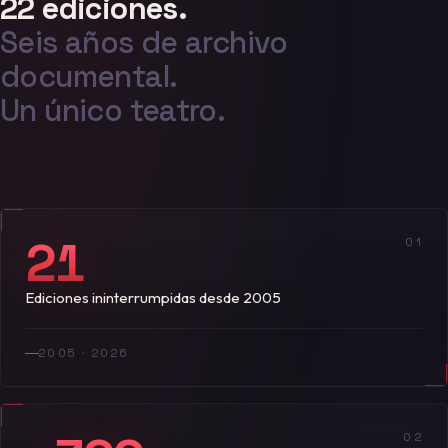
22 ediciones.
Seis años de archivo
documental.
Un único teatro.
21
01
Ediciones ininterrumpidas desde 2005
2005 · 2026
02