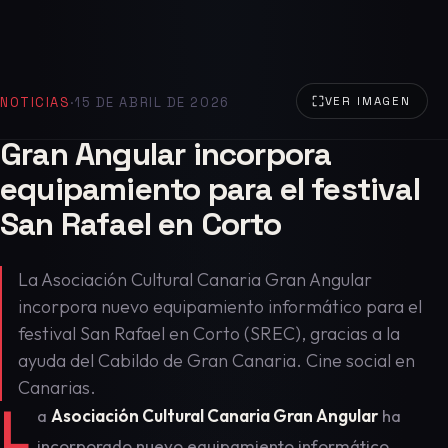
NOTICIAS
·
15 DE ABRIL DE 2026
VER IMAGEN
Gran Angular incorpora
equipamiento para el festival
San Rafael en Corto
La Asociación Cultural Canaria Gran Angular
incorpora nuevo equipamiento informático para el
festival San Rafael en Corto (SREC), gracias a la
ayuda del Cabildo de Gran Canaria. Cine social en
Canarias.
L
a
Asociación Cultural Canaria Gran Angular
ha
incorporado nuevo equipamiento informático