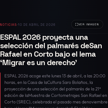
NOTICIAS
·
10 DE ABRIL DE 2026
VER IMAGEN
ESPAL 2026 proyecta una
selección del palmarés deSan
Rafael en Corto bajo el lema
‘Migrar es un derecho’
ESPAL 2026 acoge este lunes 13 de abril, a las 20:00
horas, en la Casa de laCultura Saro Bolaños, la
proyección de una selección del palmarés de la 21ª
edición de laMuestra de Cortometrajes San Rafael en
Corto (SREC), celebrada el pasado mes denoviembre