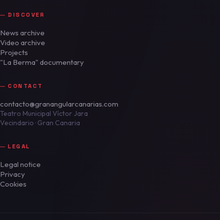
DISCOVER
News archive
Video archive
Projects
"La Berma" documentary
CONTACT
contacto@granangularcanarias.com
Teatro Municipal Víctor Jara
Vecindario · Gran Canaria
LEGAL
Legal notice
Privacy
Cookies