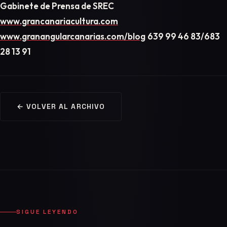
Gabinete de Prensa de SREC
www.grancanariacultura.com
www.granangularcanarias.com/blog
639 99 46 83/683
28 13 91
← VOLVER AL ARCHIVO
SIGUE LEYENDO