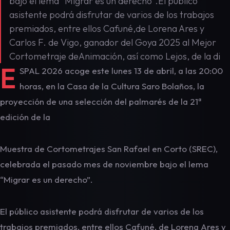
bajo el lema “Migrar es un derecho”.El público
asistente podrá disfrutar de varios de los trabajos
premiados, entre ellos Cafuné,de Lorena Ares y
Carlos F. de Vigo, ganador del Goya 2025 al Mejor
Cortometraje deAnimación, así como Lejos, de la di
E
SPAL 2026 acoge este lunes 13 de abril, a las 20:00
horas, en la Casa de la Cultura Saro Bolaños, la
proyección de una selección del palmarés de la 21ª
edición de la
Muestra de Cortometrajes San Rafael en Corto (SREC),
celebrada el pasado mes de noviembre bajo el lema
“Migrar es un derecho”.
El público asistente podrá disfrutar de varios de los
trabajos premiados, entre ellos Cafuné, de Lorena Ares y