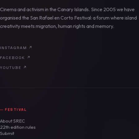
Cinema and activism in the Canary Islands. Since 2005 we have
organised the San Rafael en Corto Festival: a forum where island
creativity meets migration, human rights and memory.
INSTAGRAM
↗
FACEBOOK
↗
YOUTUBE
↗
FESTIVAL
About SREC
22th edition rules
Submit