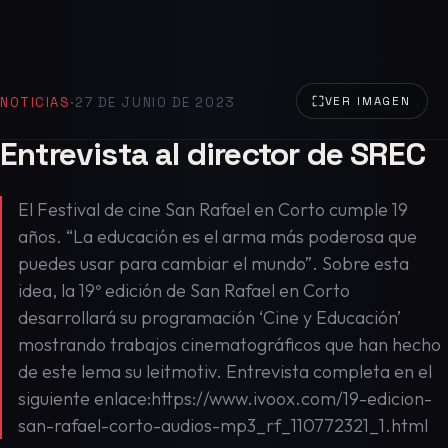
NOTICIAS
·
27 DE JUNIO DE 2023
VER IMAGEN
Entrevista al director de SREC
El Festival de cine San Rafael en Corto cumple 19
años. “La educación es el arma más poderosa que
puedes usar para cambiar el mundo”. Sobre esta
idea, la 19º edición de San Rafael en Corto
desarrollará su programación ‘Cine y Educación’
mostrando trabajos cinematográficos que han hecho
de este lema su leitmotiv. Entrevista completa en el
siguiente enlace:https://www.ivoox.com/19-edicion-
san-rafael-corto-audios-mp3_rf_110772321_1.html