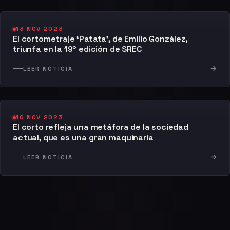
13 NOV 2023
El cortometraje ‘Patata’, de Emilio González,
triunfa en la 19º edición de SREC
→
LEER NOTICIA
10 NOV 2023
El corto refleja una metáfora de la sociedad
actual, que es una gran maquinaria
→
LEER NOTICIA