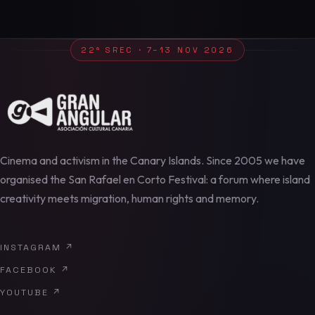
22ª SREC · 7–13 NOV 2026
Cinema and activism in the Canary Islands. Since 2005 we have
organised the San Rafael en Corto Festival: a forum where island
creativity meets migration, human rights and memory.
INSTAGRAM
↗
FACEBOOK
↗
YOUTUBE
↗