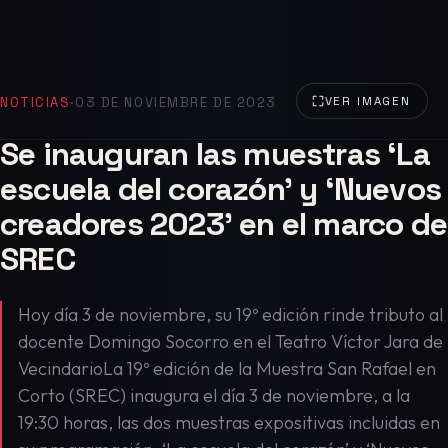
NOTICIAS
·
03 DE NOVIEMBRE DE 2023
VER IMAGEN
Se inauguran las muestras ‘La
escuela del corazón’ y ‘Nuevos
creadores 2023’ en el marco de
SREC
Hoy día 3 de noviembre, su 19º edición rinde tributo al
docente Domingo Socorro en el Teatro Víctor Jara de
VecindarioLa 19º edición de la Muestra San Rafael en
Corto (SREC) inaugura el día 3 de noviembre, a la
19:30 horas, las dos muestras expositivas incluidas en