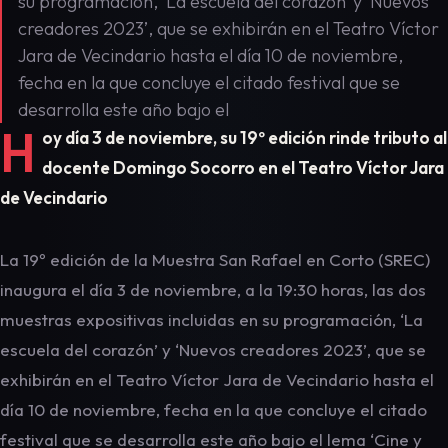
su programación, ‘La escuela del corazón’ y ‘Nuevos
creadores 2023’, que se exhibirán en el Teatro Víctor
Jara de Vecindario hasta el día 10 de noviembre,
fecha en la que concluye el citado festival que se
desarrolla este año bajo el
H
oy día 3 de noviembre, su 19º edición rinde tributo al
docente Domingo Socorro en el Teatro Víctor Jara
de Vecindario
La 19º edición de la Muestra San Rafael en Corto (SREC)
inaugura el día 3 de noviembre, a la 19:30 horas, las dos
muestras expositivas incluidas en su programación, ‘La
escuela del corazón’ y ‘Nuevos creadores 2023’, que se
exhibirán en el Teatro Víctor Jara de Vecindario hasta el
día 10 de noviembre, fecha en la que concluye el citado
festival que se desarrolla este año bajo el lema ‘Cine y