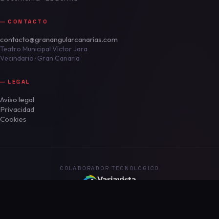
CONTACTO
contacto@granangularcanarias.com
Teatro Municipal Víctor Jara
Vecindario · Gran Canaria
LEGAL
Aviso legal
Privacidad
Cookies
COLABORADOR TECNOLÓGICO
© 2026 Asociación Cultural Canaria Gran Angular · CIF G44312831