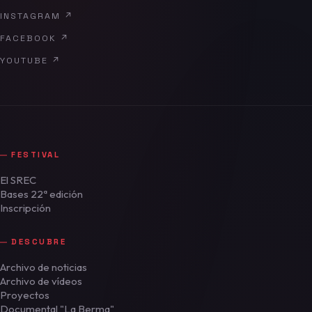
INSTAGRAM
↗
FACEBOOK
↗
YOUTUBE
↗
FESTIVAL
El SREC
Bases 22ª edición
Inscripción
DESCUBRE
Archivo de noticias
Archivo de vídeos
Proyectos
Documental "La Berma"