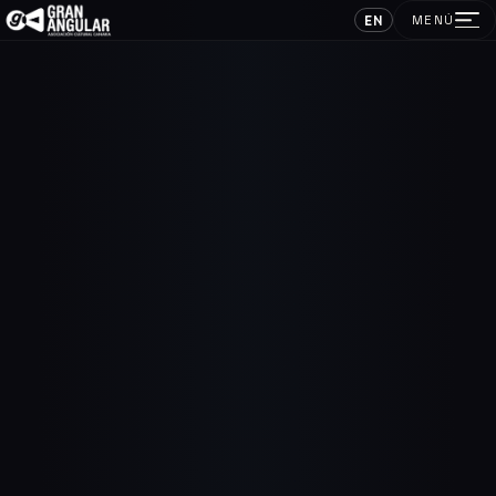
EN
MENÚ