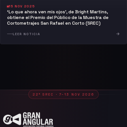
15 NOV 2025
‘Lo que ahora ven mis ojos’, de Bright Martins,
obtiene el Premio del Público de la Muestra de
Cortometrajes San Rafael en Corto (SREC)
→
LEER NOTICIA
22ª SREC · 7–13 NOV 2026