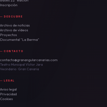
Bases 22ª edición
Inscripción
DESCUBRE
Archivo de noticias
Archivo de vídeos
Proyectos
Documental "La Berma"
CONTACTO
contacto@granangularcanarias.com
Teatro Municipal Víctor Jara
Vecindario · Gran Canaria
LEGAL
Aviso legal
Privacidad
Cookies