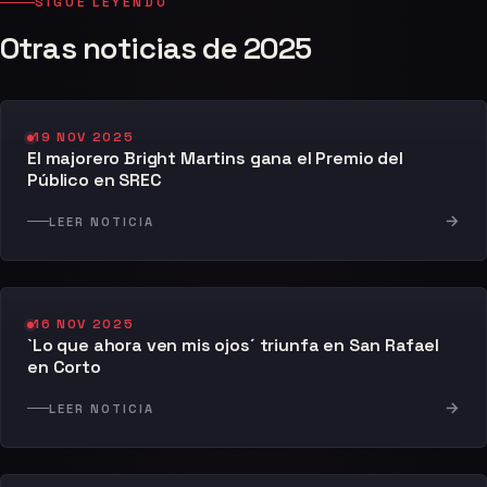
SIGUE LEYENDO
Otras noticias de 2025
19 NOV 2025
El majorero Bright Martins gana el Premio del
Público en SREC
→
LEER NOTICIA
16 NOV 2025
`Lo que ahora ven mis ojos´ triunfa en San Rafael
en Corto
→
LEER NOTICIA