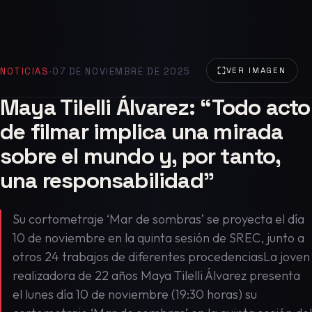
NOTICIAS
·
07 DE NOVIEMBRE DE 2025
VER IMAGEN
Maya Tilelli Álvarez: “Todo acto
de filmar implica una mirada
sobre el mundo y, por tanto,
una responsabilidad”
Su cortometraje ‘Mar de sombras’ se proyecta el día
10 de noviembre en la quinta sesión de SREC, junto a
otros 24 trabajos de diferentes procedenciasLa joven
realizadora de 22 años Maya Tilelli Álvarez presenta
el lunes día 10 de noviembre (19:30 horas) su