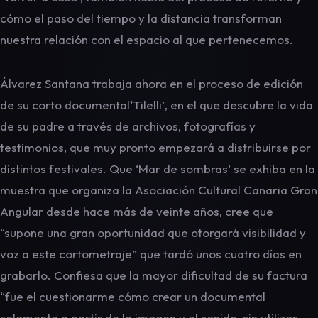
cómo el paso del tiempo y la distancia transforman
nuestra relación con el espacio al que pertenecemos.
Álvarez Santana trabaja ahora en el proceso de edición
de su corto documental‘Tilelli’, en el que descubre la vida
de su padre a través de archivos, fotografías y
testimonios, que muy pronto empezará a distribuirse por
distintos festivales. Que ‘Mar de sombras’ se exhiba en la
muestra que organiza la Asociación Cultural Canaria Gran
Angular desde hace más de veinte años, cree que
“supone una gran oportunidad que otorgará visibilidad y
voz a este cortometraje” que tardó unos cuatro días en
grabarlo. Confiesa que la mayor dificultad de su factura
“fue el cuestionarme cómo crear un documental
solamente a partir de la imagen y el sonido, sin utilizar