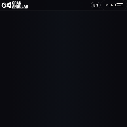
EN
MENÚ