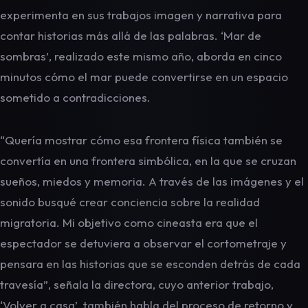
experimenta en sus trabajos imagen y narrativa para
contar historias más allá de las palabras. ‘Mar de
sombras’, realizado este mismo año, aborda en cinco
minutos cómo el mar puede convertirse en un espacio
sometido a contradicciones.
“Quería mostrar cómo esa frontera física también se
convertía en una frontera simbólica, en la que se cruzan
sueños, miedos y memoria. A través de las imágenes y el
sonido busqué crear conciencia sobre la realidad
migratoria. Mi objetivo como cineasta era que el
espectador se detuviera a observar el cortometraje y
pensara en las historias que se esconden detrás de cada
travesía”, señala la directora, cuyo anterior trabajo,
‘Volver a casa’, también habla del proceso de retorno y