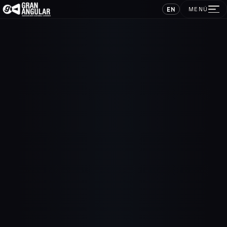
EN
MENÚ