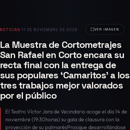
NOTICIAS
·
11 DE NOVIEMBRE DE 2025
VER IMAGEN
La Muestra de Cortometrajes
San Rafael en Corto encara su
recta final con la entrega de
sus populares ‘Camaritos’ a los
tres trabajos mejor valorados
por el público
El Teatro Víctor Jara de Vecindario acoge el día 14 de
noviembre (19:30horas) su gala de clausura con la
proyección de su palmarésProsigue desarrollándose