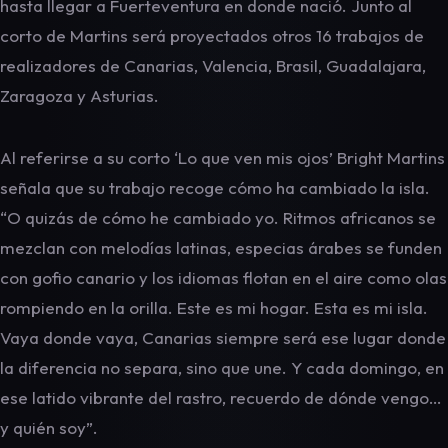
hasta llegar a Fuerteventura en donde nació. Junto al
corto de Martins será proyectados otros 16 trabajos de
realizadores de Canarias, Valencia, Brasil, Guadalajara,
Zaragoza y Asturias.
Al referirse a su corto ‘Lo que ven mis ojos’ Bright Martins
señala que su trabajo recoge cómo ha cambiado la isla.
“O quizás de cómo he cambiado yo. Ritmos africanos se
mezclan con melodías latinas, especias árabes se funden
con gofio canario y los idiomas flotan en el aire como olas
rompiendo en la orilla. Este es mi hogar. Esta es mi isla.
Vaya donde vaya, Canarias siempre será ese lugar donde
la diferencia no separa, sino que une. Y cada domingo, en
ese latido vibrante del rastro, recuerdo de dónde vengo…
y quién soy”.