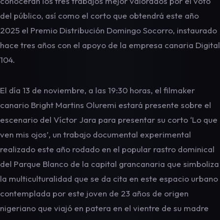
conocerán los tres trabajos mejor valorados por el voto
del público, así como el corto que obtendrá este año
2025 el Premio Distribución Domingo Socorro, instaurado
hace tres años con el apoyo de la empresa canaria Digital
104.
El día 13 de noviembre, a las 19:30 horas, el filmaker
canario Bright Martins Oluremi estará presente sobre el
escenario del Víctor Jara para presentar su corto ‘Lo que
ven mis ojos’, un trabajo documental experimental
realizado este año rodado en el popular rastro dominical
del Parque Blanco de la capital grancanaria que simboliza
la multiculturalidad que se da cita en este espacio urbano
contemplada por este joven de 23 años de origen
nigeriano que viajó en patera en el vientre de su madre