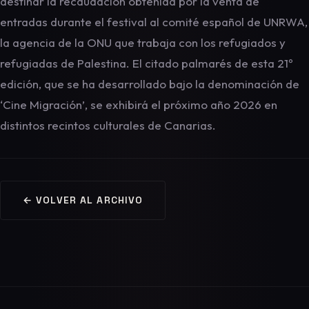
destinar la recaudación obtenida por la venta de
entradas durante el festival al comité español de UNRWA,
la agencia de la ONU que trabaja con los refugiados y
refugiadas de Palestina. El citado palmarés de esta 21º
edición, que se ha desarrollado bajo la denominación de
‘Cine Migración’, se exhibirá el próximo año 2026 en
distintos recintos culturales de Canarias.
← VOLVER AL ARCHIVO