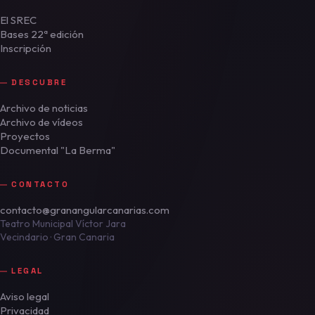
El SREC
Bases 22ª edición
Inscripción
DESCUBRE
Archivo de noticias
Archivo de vídeos
Proyectos
Documental "La Berma"
CONTACTO
contacto@granangularcanarias.com
Teatro Municipal Víctor Jara
Vecindario · Gran Canaria
LEGAL
Aviso legal
Privacidad