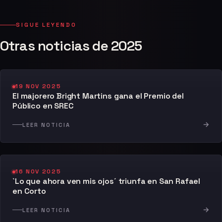
SIGUE LEYENDO
Otras noticias de 2025
19 NOV 2025
El majorero Bright Martins gana el Premio del
Público en SREC
→
LEER NOTICIA
16 NOV 2025
`Lo que ahora ven mis ojos´ triunfa en San Rafael
en Corto
→
LEER NOTICIA