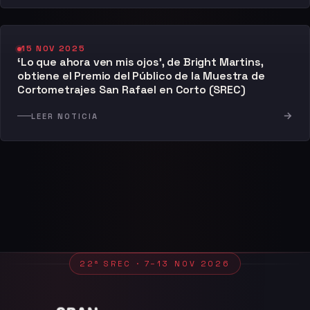
15 NOV 2025
‘Lo que ahora ven mis ojos’, de Bright Martins,
obtiene el Premio del Público de la Muestra de
Cortometrajes San Rafael en Corto (SREC)
→
LEER NOTICIA
22ª SREC · 7–13 NOV 2026