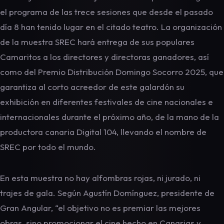
el programa de las trece sesiones que desde el pasado
día 8 han tenido lugar en el citado teatro. La organización
de la muestra SREC hará entrega de sus populares
Camaritos a los directores y directoras ganadores, así
como del Premio Distribución Domingo Socorro 2025, que
garantiza al corto acreedor de este galardón su
exhibición en diferentes festivales de cine nacionales e
internacionales durante el próximo año, de la mano de la
productora canaria Digital 104, llevando el nombre de
SREC por todo el mundo.
En esta muestra no hay alfombras rojas, ni jurado, ni
trajes de gala. Según Agustín Domínguez, presidente de
Gran Angular, “el objetivo no es premiar las mejores
obras, sino promocionar el cine hecho en Canarias y