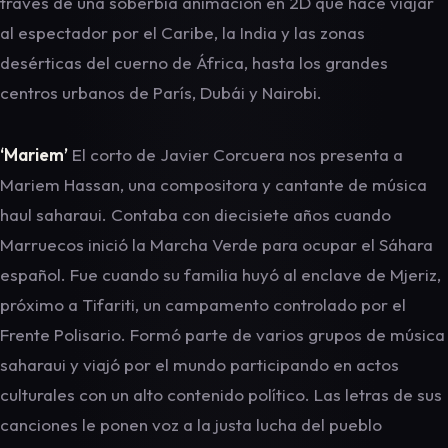
través de una soberbia animación en 2D que hace viajar
al espectador por el Caribe, la India y las zonas
desérticas del cuerno de África, hasta los grandes
centros urbanos de París, Dubái y Nairobi.
‘Mariem’
El corto de Javier Corcuera nos presenta a
Mariem Hassan, una compositora y cantante de música
haul saharaui. Contaba con diecisiete años cuando
Marruecos inició la Marcha Verde para ocupar el Sáhara
español. Fue cuando su familia huyó al enclave de Mjeriz,
próximo a Tifariti, un campamento controlado por el
Frente Polisario. Formó parte de varios grupos de música
saharaui y viajó por el mundo participando en actos
culturales con un alto contenido político. Las letras de sus
canciones le ponen voz a la justa lucha del pueblo