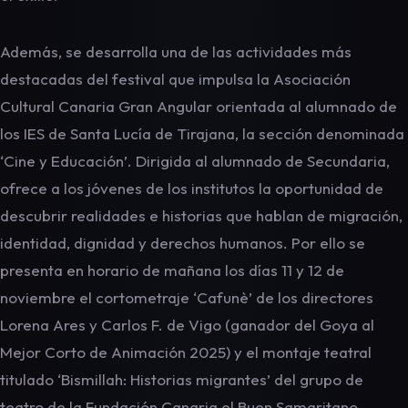
Además, se desarrolla una de las actividades más
destacadas del festival que impulsa la Asociación
Cultural Canaria Gran Angular orientada al alumnado de
los IES de Santa Lucía de Tirajana, la sección denominada
‘Cine y Educación’. Dirigida al alumnado de Secundaria,
ofrece a los jóvenes de los institutos la oportunidad de
descubrir realidades e historias que hablan de migración,
identidad, dignidad y derechos humanos. Por ello se
presenta en horario de mañana los días 11 y 12 de
noviembre el cortometraje ‘Cafunè’ de los directores
Lorena Ares y Carlos F. de Vigo (ganador del Goya al
Mejor Corto de Animación 2025) y el montaje teatral
titulado ‘Bismillah: Historias migrantes’ del grupo de
teatro de la Fundación Canaria el Buen Samaritano.