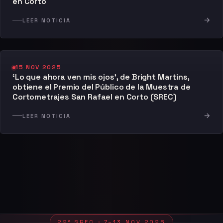
en Corto
→
LEER NOTICIA
15 NOV 2025
‘Lo que ahora ven mis ojos’, de Bright Martins,
obtiene el Premio del Público de la Muestra de
Cortometrajes San Rafael en Corto (SREC)
→
LEER NOTICIA
22ª SREC · 7–13 NOV 2026