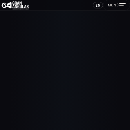
EN
MENÚ