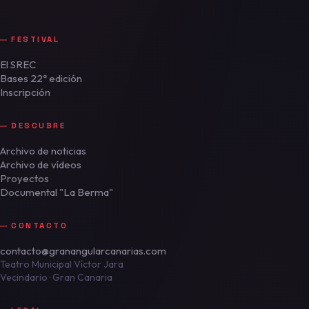
FESTIVAL
El SREC
Bases 22ª edición
Inscripción
DESCUBRE
Archivo de noticias
Archivo de vídeos
Proyectos
Documental "La Berma"
CONTACTO
contacto@granangularcanarias.com
Teatro Municipal Víctor Jara
Vecindario · Gran Canaria