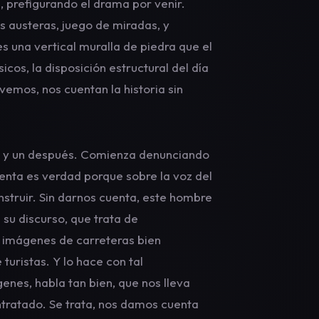
, prefigurando el drama por venir.
 austeras, juego de miradas, y
s una vertical muralla de piedra que el
icos, la disposición estructural del día
 vemos, nos cuentan la historia sin
es y un después. Comienza denunciando
uenta es verdad porque sobre la voz del
struir. Sin darnos cuenta, este hombre
 su discurso, que trata de
 imágenes de carreteras bien
turistas. Y lo hace con tal
enes, habla tan bien, que nos lleva
ntratado. Se trata, nos damos cuenta