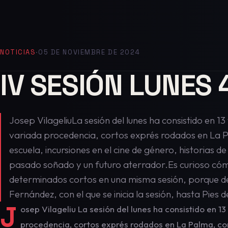
NOTICIAS
·
05 DE NOVIEMBRE DE 2024
IV SESIÓN LUNES 
Josep VilageliuLa sesión del lunes ha consistido en 1
variada procedencia, cortos exprés rodados en La 
escuela, incursiones en el cine de género, historias d
pasado soñado y un futuro aterrador.Es curioso cóm
determinados cortos en una misma sesión, porque de
Fernández, con el que se inicia la sesión, hasta Pie
J
osep Vilageliu La sesión del lunes ha consistido en 1
procedencia, cortos exprés rodados en La Palma, co