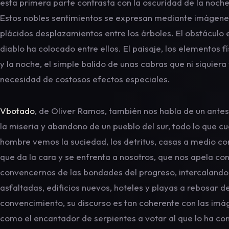
esta primera parte contrasta con la oscuridad de la noche
Estos nobles sentimientos se expresan mediante imágenes
plácidos desplazamientos entre los árboles. El obstáculo e
diablo ha colocado entre ellos. El paisaje, los elementos fís
y la noche, el simple balido de unas cabras que ni siquiera
necesidad de costosos efectos especiales.
Vbotado
, de Oliver Ramos, también nos habla de un ant
la miseria y abandono de un pueblo del sur, todo lo que c
hombre vemos la suciedad, los detritus, casas a medio con
que da la cara y se enfrenta a nosotros, que nos apela con
convencernos de las bondades del progreso, intercalando
asfaltadas, edificios nuevos, hoteles y playas a rebosar de 
convencimiento, su discurso es tan coherente con las imág
como el encantador de serpientes a votar al que lo ha co