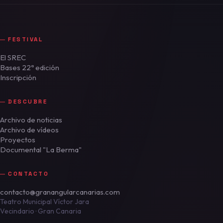
FESTIVAL
El SREC
Bases 22ª edición
Inscripción
DESCUBRE
Archivo de noticias
Archivo de vídeos
Proyectos
Documental "La Berma"
CONTACTO
contacto@granangularcanarias.com
Teatro Municipal Víctor Jara
Vecindario · Gran Canaria