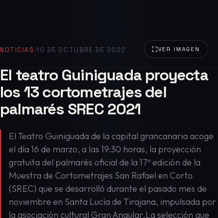
NOTICIAS
·
10 DE OCTUBRE DE 2022
VER IMAGEN
El teatro Guiniguada proyecta
los 13 cortometrajes del
palmarés SREC 2021
El Teatro Guiniguada de la capital grancanaria acoge
el día 16 de marzo, a las 19:30 horas, la proyección
gratuita del palmarés oficial de la 17º edición de la
Muestra de Cortometrajes San Rafael en Corto
(SREC) que se desarrolló durante el pasado mes de
noviembre en Santa Lucía de Tirajana, impulsada por
la asociación cultural Gran Angular.La selección que