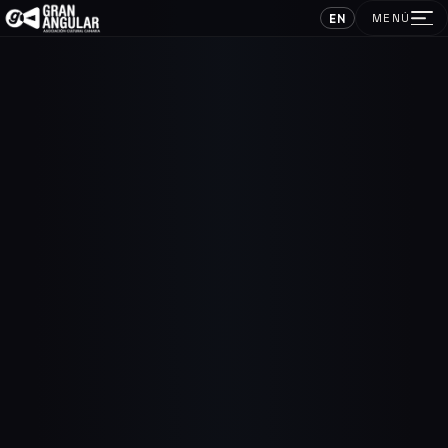
EN
MENÚ