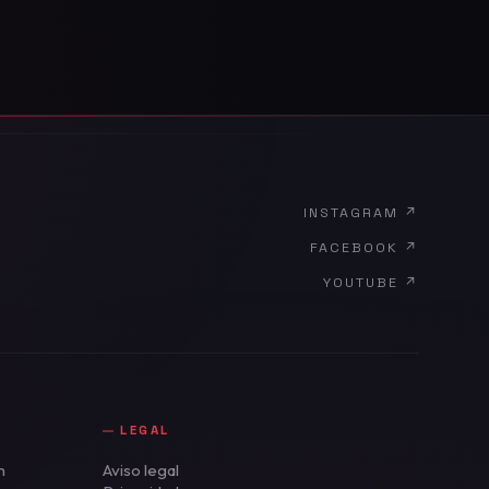
INSTAGRAM
↗
FACEBOOK
↗
YOUTUBE
↗
LEGAL
m
Aviso legal