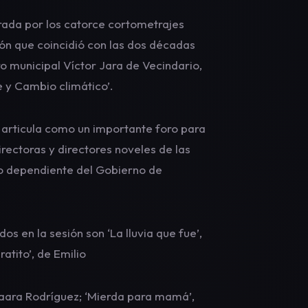
grada por los catorce cortometrajes
ión que coincidió con las dos décadas
tro municipal Víctor Jara de Vecindario,
 y Cambio climático’.
e articula como un importante foro para
irectoras y directores noveles de las
mo dependiente del Gobierno de
 en la sesión son ‘La lluvia que fue’,
atito’, de Emilio
 Naara Rodríguez; ‘Mierda para mamá’,