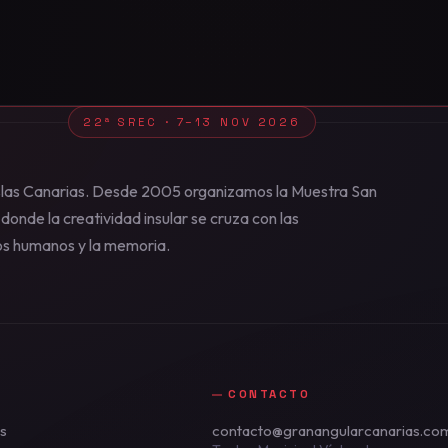
22ª SREC · 7–13 NOV 2026
 Islas Canarias. Desde 2005 organizamos la Muestra San
donde la creatividad insular se cruza con las
os humanos y la memoria.
CONTACTO
as
contacto@granangularcanarias.co