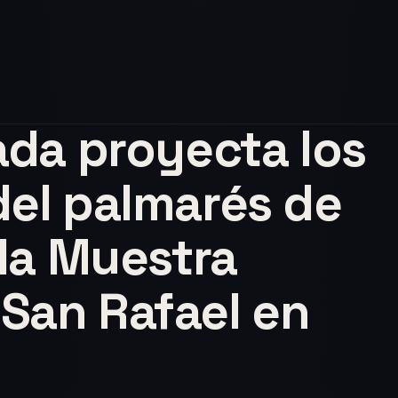
ada proyecta los
del palmarés de
 la Muestra
San Rafael en