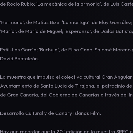
de Rocío Rubio; ‘La mecánica de la armonía’, de Luis Caste
‘Hermana’, de Matías Bize; ‘La mortaja’, de Eloy González;
‘María’, de María de Miguel; ‘Esperanza’, de Dailos Batista
Estil-Las García; ‘Burbuja’, de Elisa Cano, Salomé Moreno y
David Pantaleón.
La muestra que impulsa el colectivo cultural Gran Angular 
Ayuntamiento de Santa Lucía de Tirajana, el patrocinio de
de Gran Canaria, del Gobierno de Canarias a través del In
Desarrollo Cultural y de Canary Islands Film.
Hay que recordar que la 20º edición de la muestra SREC pr