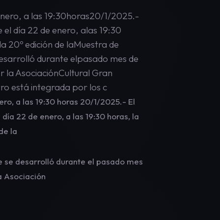
 enero, a las 19:30horas20/1/2025.-
 el día 22 de enero, alas 19:30
 la 20º edición de laMuestra de
esarrolló durante elpasado mes de
r la AsociaciónCultural Gran
tro está integrada por los c
ero, a las 19:30 horas 20/1/2025.- El
día 22 de enero, a las 19:30 horas, la
de la
 se desarrolló durante el pasado mes
a Asociación