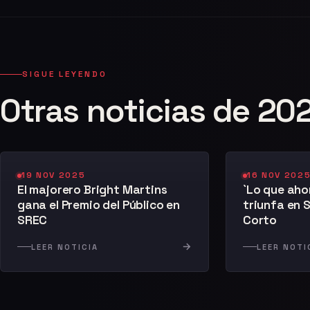
SIGUE LEYENDO
Otras noticias de 20
19 NOV 2025
16 NOV 202
El majorero Bright Martins
`Lo que aho
gana el Premio del Público en
triunfa en 
SREC
Corto
→
LEER NOTICIA
LEER NOTI