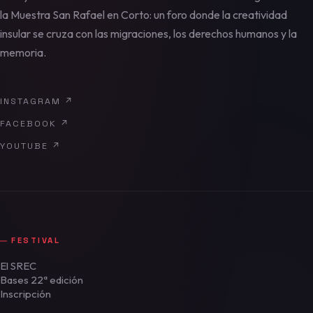
la Muestra San Rafael en Corto: un foro donde la creatividad
insular se cruza con las migraciones, los derechos humanos y la
memoria.
INSTAGRAM
↗
FACEBOOK
↗
YOUTUBE
↗
FESTIVAL
El SREC
Bases 22ª edición
Inscripción