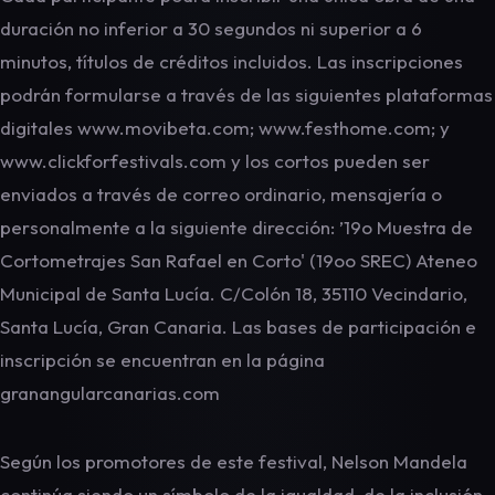
duración no inferior a 30 segundos ni superior a 6
minutos, títulos de créditos incluidos. Las inscripciones
podrán formularse a través de las siguientes plataformas
digitales www.movibeta.com; www.festhome.com; y
www.clickforfestivals.com y los cortos pueden ser
enviados a través de correo ordinario, mensajería o
personalmente a la siguiente dirección: ’19o Muestra de
Cortometrajes San Rafael en Corto' (19oo SREC) Ateneo
Municipal de Santa Lucía. C/Colón 18, 35110 Vecindario,
Santa Lucía, Gran Canaria. Las bases de participación e
inscripción se encuentran en la página
granangularcanarias.com
Según los promotores de este festival, Nelson Mandela
continúa siendo un símbolo de la igualdad, de la inclusión,