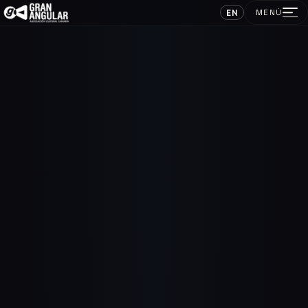
EN
MENÚ