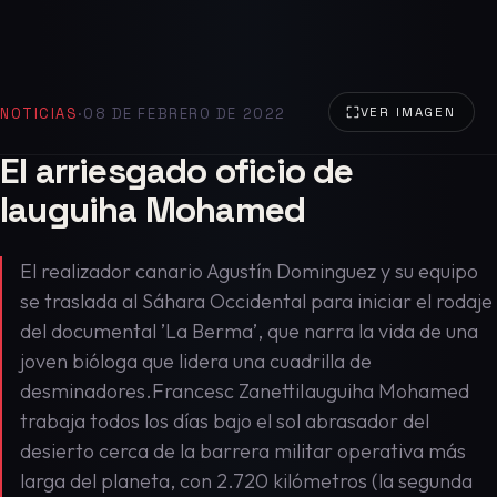
NOTICIAS
·
08 DE FEBRERO DE 2022
VER IMAGEN
El arriesgado oficio de
Iauguiha Mohamed
El realizador canario Agustín Dominguez y su equipo
se traslada al Sáhara Occidental para iniciar el rodaje
del documental ’La Berma’, que narra la vida de una
joven bióloga que lidera una cuadrilla de
desminadores.Francesc ZanettiIauguiha Mohamed
trabaja todos los días bajo el sol abrasador del
desierto cerca de la barrera militar operativa más
larga del planeta, con 2.720 kilómetros (la segunda