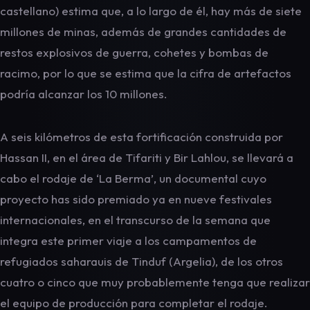
castellano) estima que, a lo largo de él, hay más de siete
millones de minas, además de grandes cantidades de
restos explosivos de guerra, cohetes y bombas de
racimo, por lo que se estima que la cifra de artefactos
podría alcanzar los 10 millones.
A seis kilómetros de esta fortificación construida por
Hassan II, en el área de Tifariti y Bir Lahlou, se llevará a
cabo el rodaje de ‘La Berma’, un documental cuyo
proyecto has sido premiado ya en nueve festivales
internacionales, en el transcurso de la semana que
integra este primer viaje a los campamentos de
refugiados saharauis de Tinduf (Argelia), de los otros
cuatro o cinco que muy probablemente tenga que realizar
el equipo de producción para completar el rodaje.