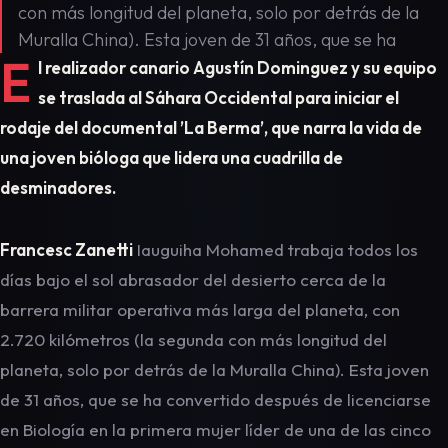
con más longitud del planeta, solo por detrás de la
Muralla China). Esta joven de 31 años, que se ha
E
l realizador canario Agustín Dominguez y su equipo
se traslada al Sáhara Occidental para iniciar el
rodaje del documental ’La Berma’, que narra la vida de
una joven bióloga que lidera una cuadrilla de
desminadores.
Francesc Zanetti
Iauguiha Mohamed trabaja todos los
días bajo el sol abrasador del desierto cerca de la
barrera militar operativa más larga del planeta, con
2.720 kilómetros (la segunda con más longitud del
planeta, solo por detrás de la Muralla China). Esta joven
de 31 años, que se ha convertido después de licenciarse
en Biología en la primera mujer líder de una de las cinco