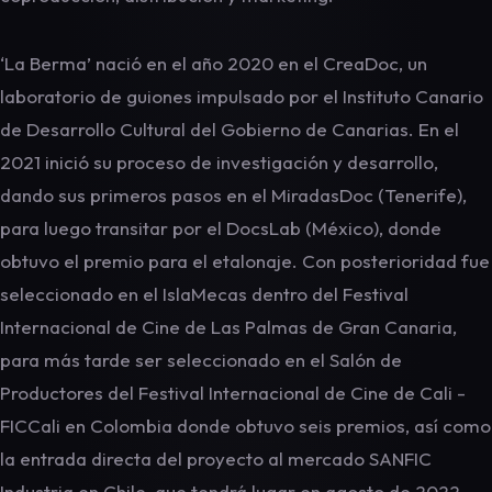
‘La Berma’ nació en el año 2020 en el CreaDoc, un
laboratorio de guiones impulsado por el Instituto Canario
de Desarrollo Cultural del Gobierno de Canarias. En el
2021 inició su proceso de investigación y desarrollo,
dando sus primeros pasos en el MiradasDoc (Tenerife),
para luego transitar por el DocsLab (México), donde
obtuvo el premio para el etalonaje. Con posterioridad fue
seleccionado en el IslaMecas dentro del Festival
Internacional de Cine de Las Palmas de Gran Canaria,
para más tarde ser seleccionado en el Salón de
Productores del Festival Internacional de Cine de Cali -
FICCali en Colombia donde obtuvo seis premios, así como
la entrada directa del proyecto al mercado SANFIC
Industria en Chile, que tendrá lugar en agosto de 2022.