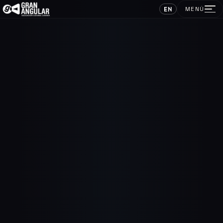
EN
MENÚ