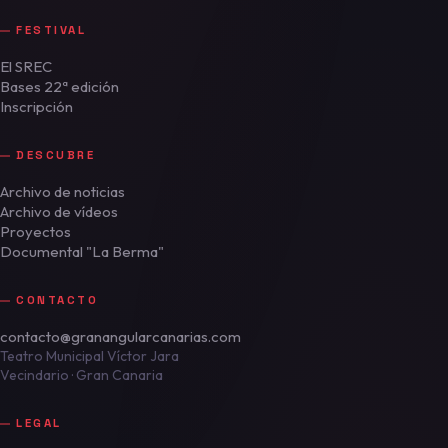
FESTIVAL
El SREC
Bases 22ª edición
Inscripción
DESCUBRE
Archivo de noticias
Archivo de vídeos
Proyectos
Documental "La Berma"
CONTACTO
contacto@granangularcanarias.com
Teatro Municipal Víctor Jara
Vecindario · Gran Canaria
LEGAL