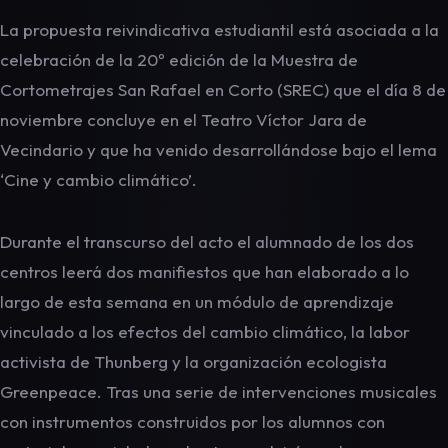
La propuesta reivindicativa estudiantil está asociada a la
celebración de la 20º edición de la Muestra de
Cortometrajes San Rafael en Corto (SREC) que el día 8 de
noviembre concluye en el Teatro Víctor Jara de
Vecindario y que ha venido desarrollándose bajo el lema
‘Cine y cambio climático’.
Durante el transcurso del acto el alumnado de los dos
centros leerá dos manifiestos que han elaborado a lo
largo de esta semana en un módulo de aprendizaje
vinculado a los efectos del cambio climático, la labor
activista de Thunberg y la organización ecologista
Greenpeace. Tras una serie de intervenciones musicales
con instrumentos construidos por los alumnos con