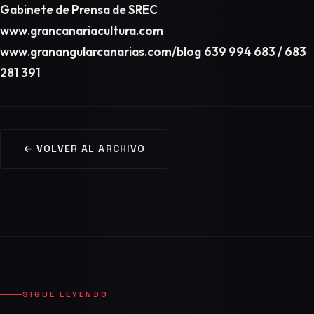
Gabinete de Prensa de SREC
www.grancanariacultura.com
www.granangularcanarias.com/blog
639 994 683 / 683
281 391
← VOLVER AL ARCHIVO
SIGUE LEYENDO