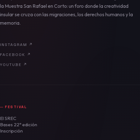
la Muestra San Rafael en Corto: un foro donde la creatividad
insular se cruza con las migraciones, los derechos humanos y la
memoria.
INSTAGRAM
↗
FACEBOOK
↗
YOUTUBE
↗
FESTIVAL
El SREC
Bases 22ª edición
Inscripción