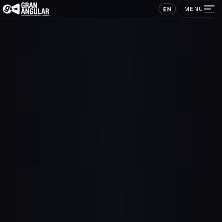
EN
MENÚ