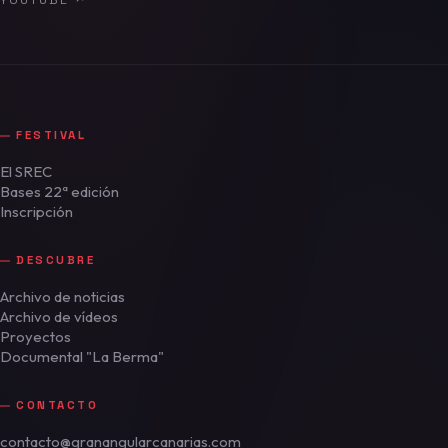
YOUTUBE
↗
FESTIVAL
El SREC
Bases 22ª edición
Inscripción
DESCUBRE
Archivo de noticias
Archivo de vídeos
Proyectos
Documental "La Berma"
CONTACTO
contacto@granangularcanarias.com